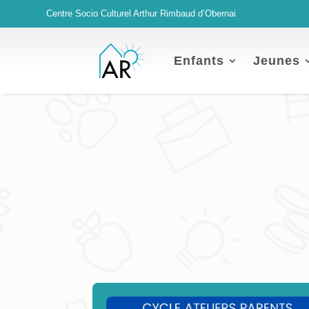
Centre Socio Culturel Arthur Rimbaud d’Obernai
Enfants
Jeunes