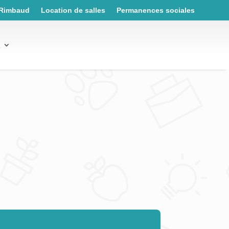
 Rimbaud
Location de salles
Permanences sociales
a