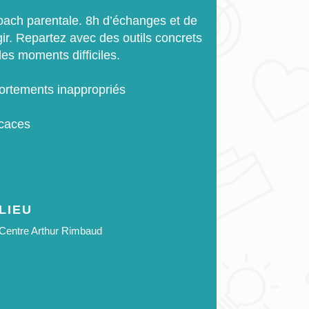
oach parentale. 8h d’échanges et de
ir. Repartez avec des outils concrets
es moments difficiles.
ortements inappropriés
icaces
LIEU
Centre Arthur Rimbaud