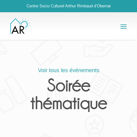
Centre Socio Culturel Arthur Rimbaud d’Obernai
Voir tous les événements
Soirée
thématique