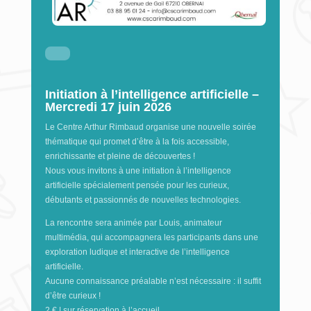
Initiation à l’intelligence artificielle –
Mercredi 17 juin 2026
Le Centre Arthur Rimbaud organise une nouvelle soirée
thématique qui promet d’être à la fois accessible,
enrichissante et pleine de découvertes !
Nous vous invitons à une initiation à l’intelligence
artificielle spécialement pensée pour les curieux,
débutants et passionnés de nouvelles technologies.
La rencontre sera animée par Louis, animateur
multimédia, qui accompagnera les participants dans une
exploration ludique et interactive de l’intelligence
artificielle.
Aucune connaissance préalable n’est nécessaire : il suffit
d’être curieux !
2 € | sur réservation à l’accueil