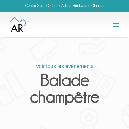
Centre Socio Culturel Arthur Rimbaud d’Obernai
Voir tous les événements
Balade
champêtre