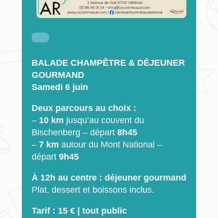
BALADE CHAMPÊTRE & DÉJEUNER
GOURMAND
Samedi 6 juin
Deux parcours au choix :
–
10 km
jusqu’au couvent du
Bischenberg – départ
8h45
–
7 km
autour du Mont National –
départ
9h45
À 12h au centre : déjeuner gourmand
Plat, dessert et boissons inclus.
Tarif : 15 € |
tout public