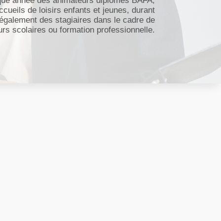
que année des animateurs diplômés BAFA,
cueils de loisirs enfants et jeunes, durant
e également des stagiaires dans le cadre de
urs scolaires ou formation professionnelle.