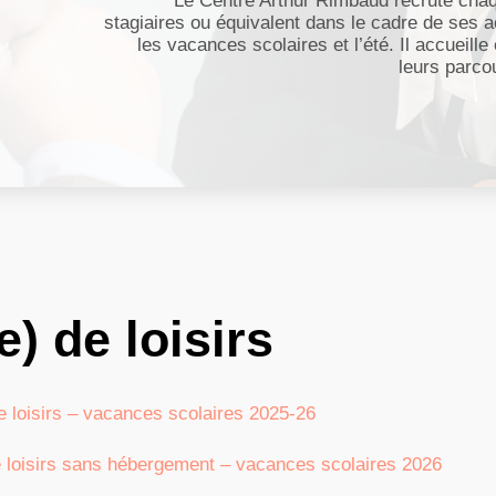
Le Centre Arthur Rimbaud recrute cha
stagiaires ou équivalent dans le cadre de ses ac
les vacances scolaires et l’été. Il accueill
leurs parco
) de loisirs
e loisirs – vacances scolaires 2025-26
 de loisirs sans hébergement – vacances scolaires 2026