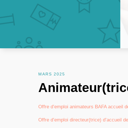
MARS 2025
Animateur(trice
Offre d’emploi animateurs BAFA accueil d
Offre d’emploi directeur(trice) d’accueil