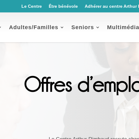
Le Centre
Être bénévole
Adhérer au centre Arthur
Adultes/Familles
Seniors
Multimédi
Offres d’emplo