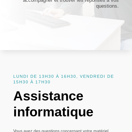
accompagner et trouver les réponses à vos
questions.
LUNDI DE 13H30 À 16H30, VENDREDI DE
15H30 À 17H30
Assistance
informatique
Vous avez des questions concernant votre matériel