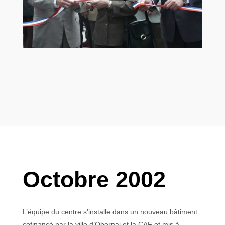
Octobre 2002
L’équipe du centre s’installe dans un nouveau bâtiment
cofinancé par la ville d’Obernai et la CAF et mis à