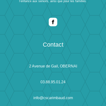
l’enfance aux seniors, ainsi que pour les familles.
Contact
2 Avenue de Gail, OBERNAI
03.88.95.01.24
info@cscarimbaud.com