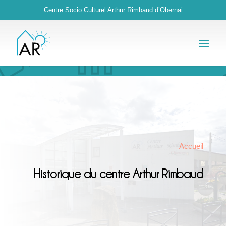
Centre Socio Culturel Arthur Rimbaud d’Obernai
Accueil
Historique du centre Arthur Rimbaud